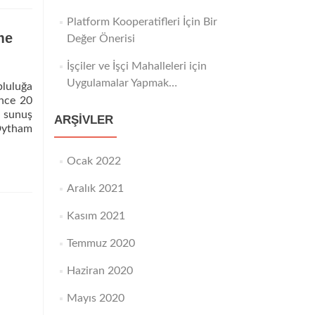
Platform Kooperatifleri İçin Bir
me
Değer Önerisi
İşçiler ve İşçi Mahalleleri için
Uygulamalar Yapmak…
luluğa
ince 20
u sunuş
ARŞIVLER
 Dytham
Ocak 2022
a
Aralık 2021
Kasım 2021
Temmuz 2020
Haziran 2020
Mayıs 2020