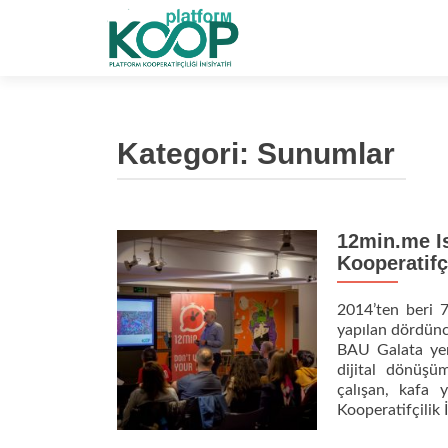
Kategori:
Sunumlar
12min.me Is
Kooperatifç
2014’ten beri 
yapılan dördünc
BAU Galata yerl
dijital dönüşü
çalışan, kafa y
Kooperatifçilik 