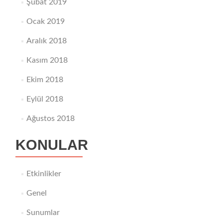
Şubat 2019
Ocak 2019
Aralık 2018
Kasım 2018
Ekim 2018
Eylül 2018
Ağustos 2018
KONULAR
Etkinlikler
Genel
Sunumlar