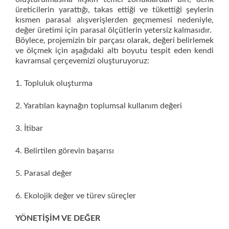
üreticilerin yarattığı, takas ettiği ve tükettiği şeylerin
kısmen parasal alışverişlerden geçmemesi nedeniyle,
değer üretimi için parasal ölçütlerin yetersiz kalmasıdır.
Böylece, projemizin bir parçası olarak, değeri belirlemek
ve ölçmek için aşağıdaki altı boyutu tespit eden kendi
kavramsal çerçevemizi oluşturuyoruz:
1. Topluluk oluşturma
2. Yaratılan kaynağın toplumsal kullanım değeri
3. İtibar
4. Belirtilen görevin başarısı
5. Parasal değer
6. Ekolojik değer ve türev süreçler
YÖNETİŞİM VE DEĞER