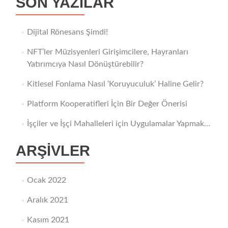
SON YAZILAR
Dijital Rönesans Şimdi!
NFT’ler Müzisyenleri Girişimcilere, Hayranları
Yatırımcıya Nasıl Dönüştürebilir?
Kitlesel Fonlama Nasıl ‘Koruyuculuk’ Haline Gelir?
Platform Kooperatifleri İçin Bir Değer Önerisi
İşçiler ve İşçi Mahalleleri için Uygulamalar Yapmak…
ARŞIVLER
Ocak 2022
Aralık 2021
Kasım 2021