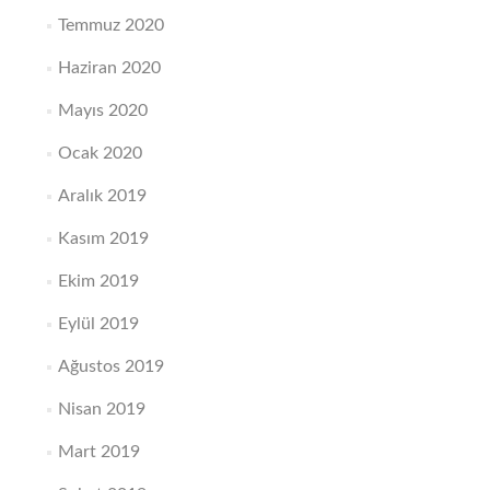
Temmuz 2020
Haziran 2020
Mayıs 2020
Ocak 2020
Aralık 2019
Kasım 2019
Ekim 2019
Eylül 2019
Ağustos 2019
Nisan 2019
Mart 2019