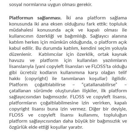
sosyal normlarına uygun olması gerekir.
Platformun sağlanması.
İki ana platform sağlama
konusunda iki ana eksen olduğunu fark ettik: topluluk
müdahalesi konusunda açık ve kapalı olması ile
kullanıcının özerkliği ve bağımlılığı. Sağlayıcı alanına
katılım herkes için mümkün olduğunda, o platform açık
kabul edilir. Bu durumda katılım, kendini seçim yoluyla
düzenlenir. Katılımcılar için özerklik, ortak kaynak
havuzu ve platform için kullanılan yazılımların
lisanslarıyla (yani copyleft lisansları ve FLOSS’ta olduğu
gibi ücretsiz kodların kullanımına karşı olağan telif
hakkı (copyright) ile tanımlanan koşullar) ilgilidir.
Platform çoğaltılabilirse – “çatallanabilirse” –
çatallanan sürümde oluşturulan ilişkiler, ilk platform
sağlayıcısından bağımsızdır. FLOSS ve copyleft lisansı,
platformların çoğaltılabilmesine izin verirken, kapalı
copyright lisansı buna izin vermez. Diğer bir deyişle,
FLOSS ve copyleft lisansı kullanımı, topluluğun
platform sağlayıcısından daha büyük bir bağımsızlık ve
özgürlük elde ettiği koşullar yaratır.