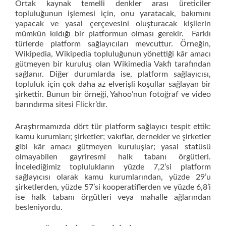
Ortak kaynak temelli denkler arası üreticiler
topluluğunun işlemesi için, onu yaratacak, bakımını
yapacak ve yasal çerçevesini oluşturacak kişilerin
mümkün kıldığı bir platformun olması gerekir. Farklı
türlerde platform sağlayıcıları mevcuttur. Örneğin,
Wikipedia, Wikipedia topluluğunun yönettiği kâr amacı
gütmeyen bir kuruluş olan Wikimedia Vakfı tarafından
sağlanır. Diğer durumlarda ise, platform sağlayıcısı,
topluluk için çok daha az elverişli koşullar sağlayan bir
şirkettir. Bunun bir örneği, Yahoo’nun fotoğraf ve video
barındırma sitesi Flickr’dır.
Araştırmamızda dört tür platform sağlayıcı tespit ettik:
kamu kurumları; şirketler; vakıflar, dernekler ve şirketler
gibi kâr amacı gütmeyen kuruluşlar; yasal statüsü
olmayabilen gayriresmi halk tabanı örgütleri.
İncelediğimiz toplulukların yüzde 7,2’si platform
sağlayıcısı olarak kamu kurumlarından, yüzde 29’u
şirketlerden, yüzde 57’si kooperatiflerden ve yüzde 6,8’i
ise halk tabanı örgütleri veya mahalle ağlarından
besleniyordu.