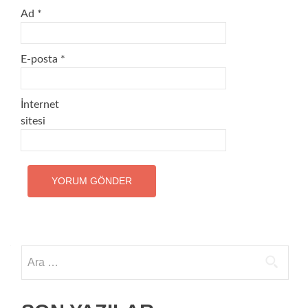
Ad
*
E-posta
*
İnternet
sitesi
Arama: