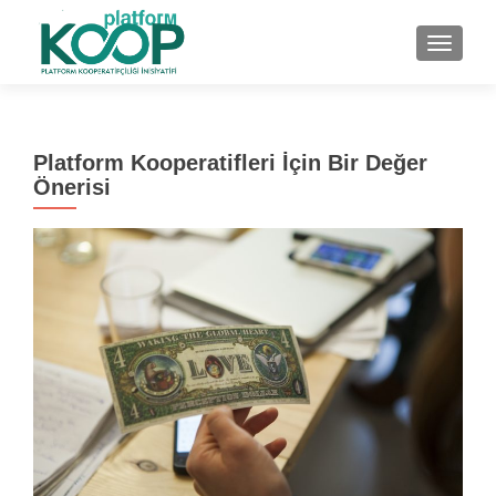
NAVIGA
Platform Kooperatifleri İçin Bir Değer
Önerisi