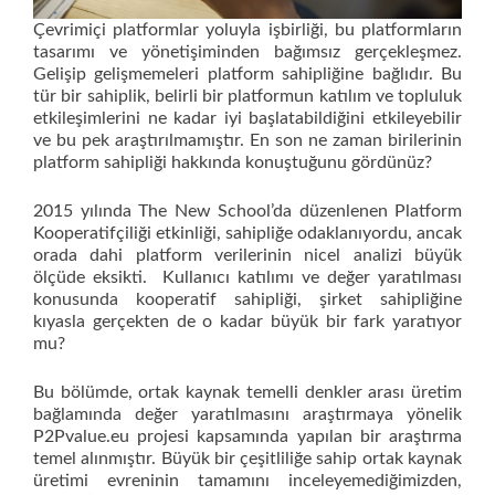
Çevrimiçi platformlar yoluyla işbirliği, bu platformların
tasarımı ve yönetişiminden bağımsız gerçekleşmez.
Gelişip gelişmemeleri platform sahipliğine bağlıdır. Bu
tür bir sahiplik, belirli bir platformun katılım ve topluluk
etkileşimlerini ne kadar iyi başlatabildiğini etkileyebilir
ve bu pek araştırılmamıştır. En son ne zaman birilerinin
platform sahipliği hakkında konuştuğunu gördünüz?
2015 yılında The New School’da düzenlenen Platform
Kooperatifçiliği etkinliği, sahipliğe odaklanıyordu, ancak
orada dahi platform verilerinin nicel analizi büyük
ölçüde eksikti. Kullanıcı katılımı ve değer yaratılması
konusunda kooperatif sahipliği, şirket sahipliğine
kıyasla gerçekten de o kadar büyük bir fark yaratıyor
mu?
Bu bölümde, ortak kaynak temelli denkler arası üretim
bağlamında değer yaratılmasını araştırmaya yönelik
P2Pvalue.eu projesi kapsamında yapılan bir araştırma
temel alınmıştır. Büyük bir çeşitliliğe sahip ortak kaynak
üretimi evreninin tamamını inceleyemediğimizden,