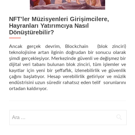
NFT’ler Müzisyenleri Girişimcilere,
Hayranları Yatırımcıya Nasıl
Dönüştürebilir?
Ancak gerçek devrim, Blockchain (blok zinciri)
teknolojisine artan ilginin doğrudan bir sonucu olarak
şimdi gerçekleşiyor. Merkezinde güvenli ve değişmez bir
dijital veri tabanı bulunan blok zinciri, tüm işlemler ve
kayıtlar için yeni bir şeffaflık, izlenebilirlik ve güvenlik
çağını başlatıyor. Hesap verebilirlik getiriyor ve müzik
endüstrisini uzun süredir rahatsız eden telif sorunlarını
ortadan kaldırıyor.
Arama: