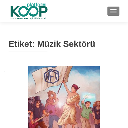
NAVIGA
Etiket:
Müzik Sektörü