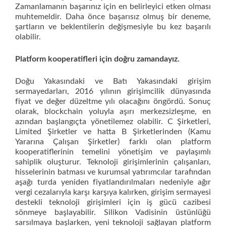
Zamanlamanın başarınız için en belirleyici etken olması
muhtemeldir. Daha önce başarısız olmuş bir deneme,
şartların ve beklentilerin değişmesiyle bu kez başarılı
olabilir.
Platform kooperatifleri için doğru zamandayız.
Doğu Yakasındaki ve Batı Yakasındaki girişim
sermayedarları, 2016 yılının girişimcilik dünyasında
fiyat ve değer düzeltme yılı olacağını öngördü. Sonuç
olarak, blockchain yoluyla aşırı merkezsizleşme, en
azından başlangıçta yönetilemez olabilir. C Şirketleri,
Limited Şirketler ve hatta B Şirketlerinden (Kamu
Yararına Çalışan Şirketler) farklı olan platform
kooperatiflerinin temelini yönetişim ve paylaşımlı
sahiplik oluşturur. Teknoloji girişimlerinin çalışanları,
hisselerinin batması ve kurumsal yatırımcılar tarafından
aşağı turda yeniden fiyatlandırılmaları nedeniyle ağır
vergi cezalarıyla karşı karşıya kalırken, girişim sermayesi
destekli teknoloji girişimleri için iş gücü cazibesi
sönmeye başlayabilir. Silikon Vadisinin üstünlüğü
sarsılmaya başlarken, yeni teknoloji sağlayan platform