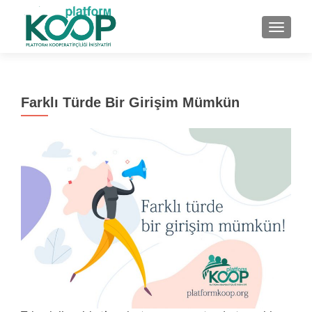
NAVIGA
Farklı Türde Bir Girişim Mümkün