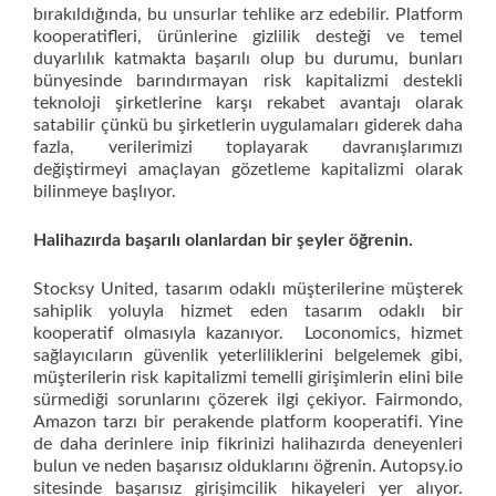
bırakıldığında, bu unsurlar tehlike arz edebilir. Platform
kooperatifleri, ürünlerine gizlilik desteği ve temel
duyarlılık katmakta başarılı olup bu durumu, bunları
bünyesinde barındırmayan risk kapitalizmi destekli
teknoloji şirketlerine karşı rekabet avantajı olarak
satabilir çünkü bu şirketlerin uygulamaları giderek daha
fazla, verilerimizi toplayarak davranışlarımızı
değiştirmeyi amaçlayan gözetleme kapitalizmi olarak
bilinmeye başlıyor.
Halihazırda başarılı olanlardan bir şeyler öğrenin.
Stocksy United, tasarım odaklı müşterilerine müşterek
sahiplik yoluyla hizmet eden tasarım odaklı bir
kooperatif olmasıyla kazanıyor. Loconomics, hizmet
sağlayıcıların güvenlik yeterliliklerini belgelemek gibi,
müşterilerin risk kapitalizmi temelli girişimlerin elini bile
sürmediği sorunlarını çözerek ilgi çekiyor. Fairmondo,
Amazon tarzı bir perakende platform kooperatifi. Yine
de daha derinlere inip fikrinizi halihazırda deneyenleri
bulun ve neden başarısız olduklarını öğrenin. Autopsy.io
sitesinde başarısız girişimcilik hikayeleri yer alıyor.