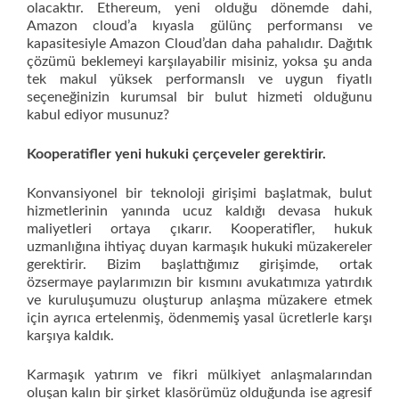
olacaktır. Ethereum, yeni olduğu dönemde dahi,
Amazon cloud’a kıyasla gülünç performansı ve
kapasitesiyle Amazon Cloud’dan daha pahalıdır. Dağıtık
çözümü beklemeyi karşılayabilir misiniz, yoksa şu anda
tek makul yüksek performanslı ve uygun fiyatlı
seçeneğinizin kurumsal bir bulut hizmeti olduğunu
kabul ediyor musunuz?
Kooperatifler yeni hukuki çerçeveler gerektirir.
Konvansiyonel bir teknoloji girişimi başlatmak, bulut
hizmetlerinin yanında ucuz kaldığı devasa hukuk
maliyetleri ortaya çıkarır. Kooperatifler, hukuk
uzmanlığına ihtiyaç duyan karmaşık hukuki müzakereler
gerektirir. Bizim başlattığımız girişimde, ortak
özsermaye paylarımızın bir kısmını avukatımıza yatırdık
ve kuruluşumuzu oluşturup anlaşma müzakere etmek
için ayrıca ertelenmiş, ödenmemiş yasal ücretlerle karşı
karşıya kaldık.
Karmaşık yatırım ve fikri mülkiyet anlaşmalarından
oluşan kalın bir şirket klasörümüz olduğunda ise agresif