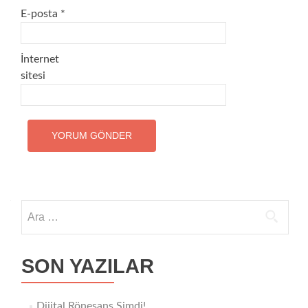
E-posta
*
İnternet
sitesi
Arama:
SON YAZILAR
Dijital Rönesans Şimdi!